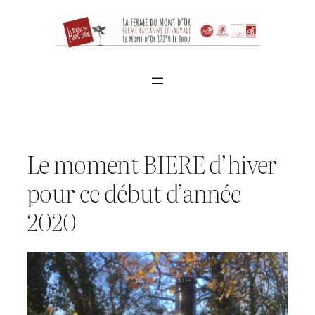
Aller
au
contenu
Le moment BIERE d’hiver
pour ce début d’année
2020