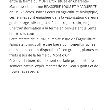
entre la ferme du MONT D’OR située en Charente-
Maritime, et la ferme BRASSERIE LOUIS ET MARGUERITE,
en Deux-Sèvres. Toutes deux en agriculture biologique,
ces fermes sont engagées dans la valorisation de leurs
grains (orge, blé, engrain, épeautre, sarrasin, etc.) par
une transformation à la ferme en privilégiant la vente
en circuits courts.
Cette recette de la PIAF, « Pépite Issue de l’Agriculture
Familiale », nous offre une bière du moment inspirée
des saisons et des disponibilités en graines, plantes et
fruits issus de la ferme du Mont d’Or.
Créative, la bière du moment est faite pour sortir des
sentiers battus, expérimenter de nouveaux goûts et de
nouvelles saveurs.