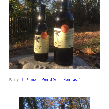
Écrit par
La Ferme du Mont d’Or
dans
Non classé