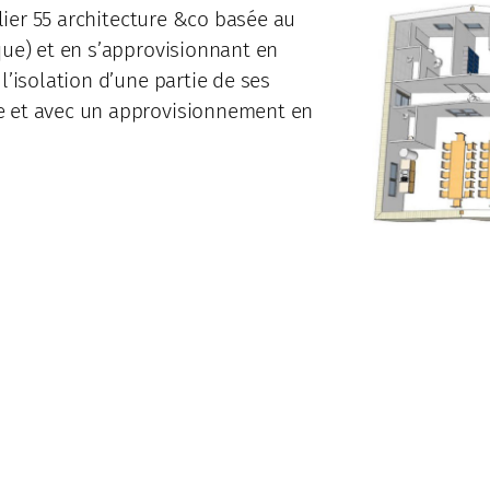
elier 55 architecture &co basée au
que) et en s’approvisionnant en
l’isolation d’une partie de ses
e et avec un approvisionnement en