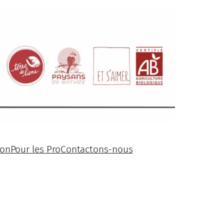
ion
Pour les Pro
Contactons-nous