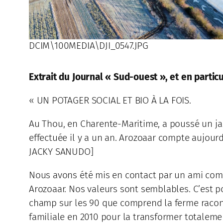
DCIM\100MEDIA\DJI_0547.JPG
Extrait du Journal « Sud-ouest », et en part
« UN POTAGER SOCIAL ET BIO À LA FOIS.
Au Thou, en Charente-Maritime, a poussé un jard
effectuée il y a un an. Arozoaar compte aujourd
JACKY SANUDO]
Nous avons été mis en contact par un ami com
Arozoaar. Nos valeurs sont semblables. C’est p
champ sur les 90 que comprend la ferme racon
familiale en 2010 pour la transformer totalemen