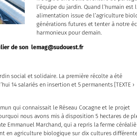
l’équipe du jardin. Quand l’humain est 
alimentation issue de l’agriculture biolo
générations futures et tenter à notre 
harmonieux pour demain.
iculier de son lemag@sudouest.fr
in social et solidaire. La première récolte a été
’hui 14 salariés en insertion et 5 permanents [TEXTE ›
mun qui connaissait le Réseau Cocagne et le projet
ourquoi nous avons mis à disposition 5 hectares de pl
te Emmanuel Marchand, qui a repris la ferme céréaliè
t en agriculture biologique sur dix cultures différente