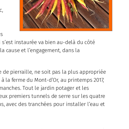
c,
es
 s’est instaurée va bien au-delà du côté
 la cause et l’engagement, dans la
ée de pierraille, ne soit pas la plus appropriée
e à la ferme du Mont-d’Or, au printemps 2017,
manches. Tout le jardin potager et les
deux premiers tunnels de serre sur les quatre
s, avec des tranchées pour installer l’eau et