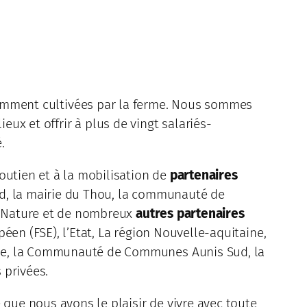
emment cultivées par la ferme. Nous sommes
eux et offrir à plus de vingt salariés-
.
soutien et à la mobilisation de
partenaires
gd, la mairie du Thou, la communauté de
 Nature et de nombreux
autres partenaires
éen (FSE), l’Etat, La région Nouvelle-aquitaine,
me, la Communauté de Communes Aunis Sud, la
 privées.
e que nous avons le plaisir de vivre avec toute