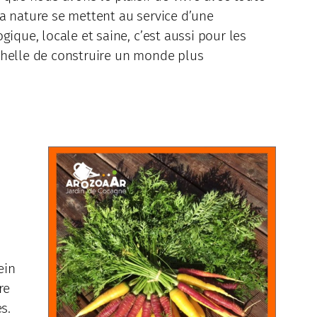
la nature se mettent au service d’une
gique, locale et saine, c’est aussi pour les
échelle de construire un monde plus
ein
re
s.