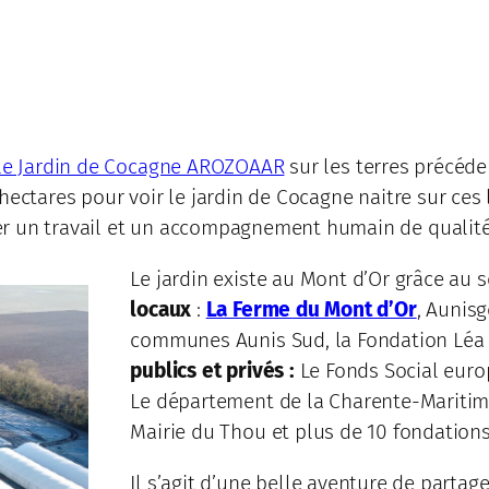
e
le Jardin de Cocagne AROZOAAR
sur les terres précéd
ectares pour voir le jardin de Cocagne naitre sur ces li
er un travail et un accompagnement humain de qualité
Le jardin existe au Mont d’Or grâce au 
locaux
:
La Ferme du Mont d’Or
, Aunis
communes Aunis Sud, la Fondation Léa
publics et privés :
Le Fonds Social europ
Le département de la Charente-Mariti
Mairie du Thou et plus de 10 fondations
Il s’agit d’une belle aventure de partag