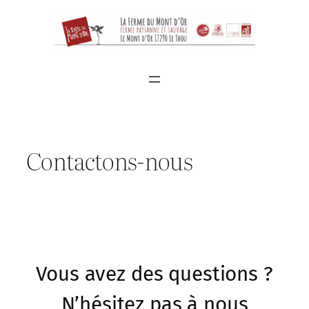
Aller
au
contenu
Contactons-nous
Vous avez des questions ?
N’hésitez pas à nous