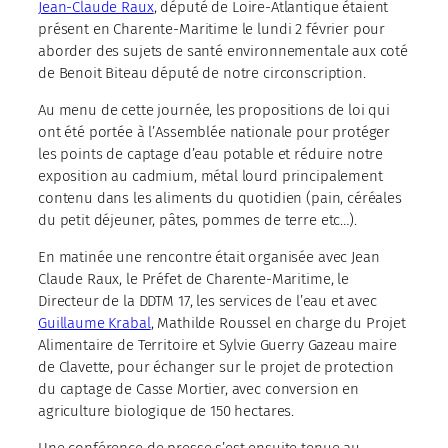
Jean-Claude Raux
, député de Loire-Atlantique étaient
présent en Charente-Maritime le lundi 2 février pour
aborder des sujets de santé environnementale aux coté
de Benoit Biteau député de notre circonscription.
Au menu de cette journée, les propositions de loi qui
ont été portée à l’Assemblée nationale pour protéger
les points de captage d’eau potable et réduire notre
exposition au cadmium, métal lourd principalement
contenu dans les aliments du quotidien (pain, céréales
du petit déjeuner, pâtes, pommes de terre etc…).
En matinée une rencontre était organisée avec Jean
Claude Raux, le Préfet de Charente-Maritime, le
Directeur de la DDTM 17, les services de l’eau et avec
Guillaume Krabal
, Mathilde Roussel en charge du Projet
Alimentaire de Territoire et Sylvie Guerry Gazeau maire
de Clavette, pour échanger sur le projet de protection
du captage de Casse Mortier, avec conversion en
agriculture biologique de 150 hectares.