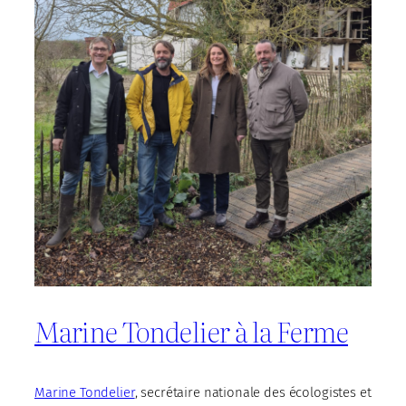
Marine Tondelier à la Ferme
Marine Tondelier
, secrétaire nationale des écologistes et