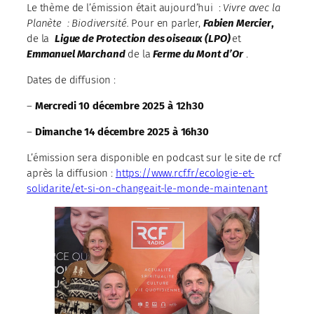
Le thème de l’émission était aujourd’hui :
Vivre avec la
Planète : Biodiversité.
Pour en parler,
Fabien Mercier
,
de la
Ligue de Protection des oiseaux (LPO)
et
Emmanuel Marchand
de la
Ferme du Mont d’Or
.
Dates de diffusion :
–
Mercredi 10 décembre 2025 à 12h30
–
Dimanche 14 décembre 2025 à 16h30
L’émission sera disponible en podcast sur le site de rcf
après la diffusion :
https://www.rcf.fr/ecologie-et-
solidarite/et-si-on-changeait-le-monde-maintenant