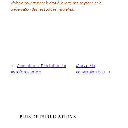
violente pour garantir le droit à la terre des paysans et la
préservation des ressources naturelles.
←
Animation « Plantation en
Mois de la
Agroforesterie »
conversion BIO
→
PLUS DE PUBLICATIONS