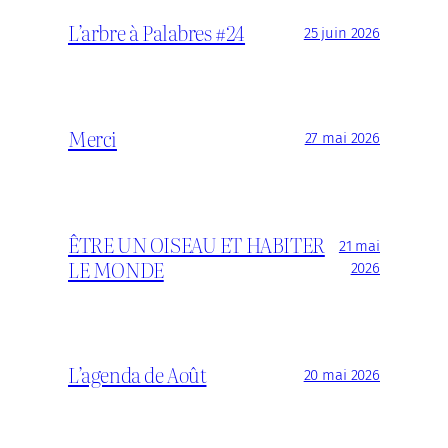
L’arbre à Palabres #24
25 juin 2026
Merci
27 mai 2026
ÊTRE UN OISEAU ET HABITER
21 mai
LE MONDE
2026
L’agenda de Août
20 mai 2026