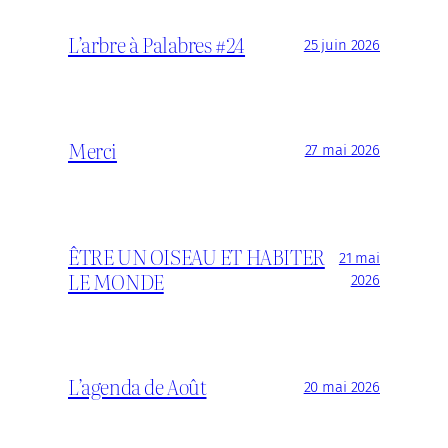
L’arbre à Palabres #24
25 juin 2026
Merci
27 mai 2026
ÊTRE UN OISEAU ET HABITER
21 mai
LE MONDE
2026
L’agenda de Août
20 mai 2026