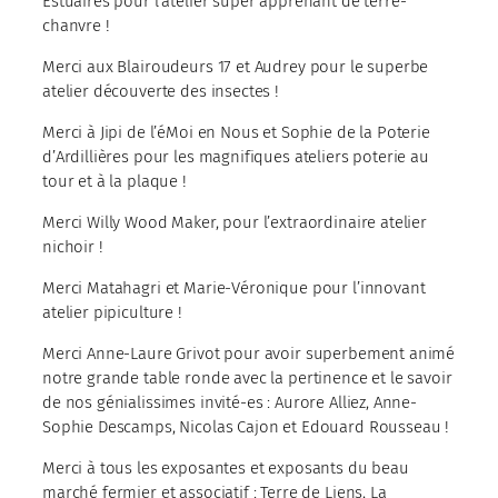
Estuaires pour l’atelier super apprenant de terre-
chanvre !
Merci aux Blairoudeurs 17 et Audrey pour le superbe
atelier découverte des insectes !
Merci à Jipi de l’éMoi en Nous et Sophie de la Poterie
d’Ardillières pour les magnifiques ateliers poterie au
tour et à la plaque !
Merci Willy Wood Maker, pour l’extraordinaire atelier
nichoir !
Merci Matahagri et Marie-Véronique pour l’innovant
atelier pipiculture !
Merci Anne-Laure Grivot pour avoir superbement animé
notre grande table ronde avec la pertinence et le savoir
de nos génialissimes invité-es : Aurore Alliez, Anne-
Sophie Descamps, Nicolas Cajon et Edouard Rousseau !
Merci à tous les exposantes et exposants du beau
marché fermier et associatif : Terre de Liens, La