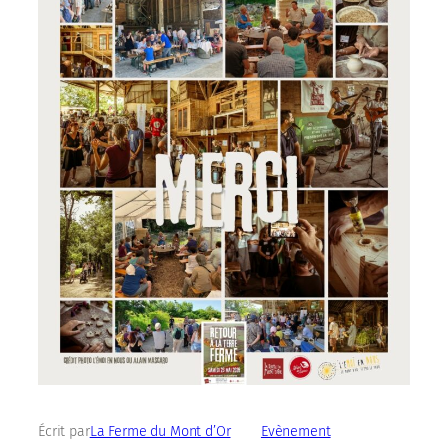
Écrit par
La Ferme du Mont d’Or
dans
Evènement