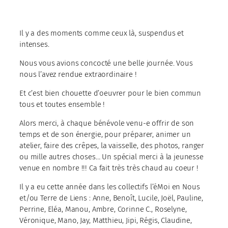
Il y a des moments comme ceux là, suspendus et
intenses.
Nous vous avions concocté une belle journée. Vous
nous l’avez rendue extraordinaire !
Et c’est bien chouette d’oeuvrer pour le bien commun
tous et toutes ensemble !
Alors merci, à chaque bénévole venu-e offrir de son
temps et de son énergie, pour préparer, animer un
atelier, faire des crêpes, la vaisselle, des photos, ranger
ou mille autres choses… Un spécial merci à la jeunesse
venue en nombre !!! Ca fait très très chaud au coeur !
Il y a eu cette année dans les collectifs l’éMoi en Nous
et/ou Terre de Liens : Anne, Benoît, Lucile, Joël, Pauline,
Perrine, Eléa, Manou, Ambre, Corinne C., Roselyne,
Véronique, Mano, Jay, Matthieu, Jipi, Régis, Claudine,