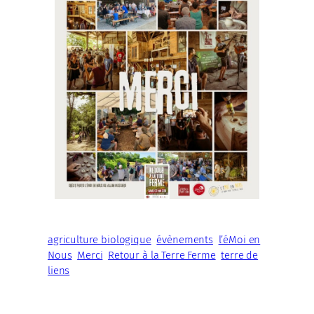
agriculture biologique
évènements
l’éMoi en
Nous
Merci
Retour à la Terre Ferme
terre de
liens