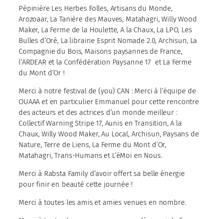
Pépinière Les Herbes Folles, Artisans du Monde,
Arozoaar, La Tanière des Mauves, Matahagri, Willy Wood
Maker, La Ferme de la Houlette, A la Chaux, La LPO, Les
Bulles d’Oré, La librairie Esprit Nomade 2.0, Archisun, La
Compagnie du Bois, Maisons paysannes de France,
l’ARDEAR et la Confédération Paysanne 17 et La Ferme
du Mont d’Or !
Merci à notre festival de (you) CAN : Merci à l’équipe de
OUAAA et en particulier Emmanuel pour cette rencontre
des acteurs et des actrices d’un monde meilleur :
Collectif Warning Stripe 17, Aunis en Transition, A la
Chaux, Willy Wood Maker, Au Local, Archisun, Paysans de
Nature, Terre de Liens, La Ferme du Mont d’Or,
Matahagri, Trans-Humans et L’éMoi en Nous.
Merci à Rabsta Family d’avoir offert sa belle énergie
pour finir en beauté cette journée !
Merci à toutes les amis et amies venues en nombre.