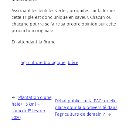
Associant les lentilles vertes, produites sur la ferme,
cette Triple est donc unique en saveur. Chacun ou
chacune pourra se faire sa propre opinion sur cette
production originale.
En attendant la Brune…
agriculture biologique
bière
←
Plantation d’une
Débat public sur la PAC : quelle
haie (1.5 km) –
place pour la biodiversité dans
samedi 15 février
l’agriculture de demain ?
→
2020