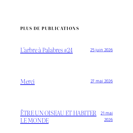
PLUS DE PUBLICATIONS
L’arbre à Palabres #24
25 juin 2026
Merci
27 mai 2026
ÊTRE UN OISEAU ET HABITER
21 mai
LE MONDE
2026