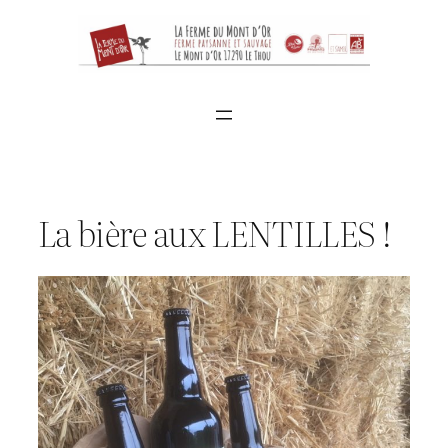
Aller
au
contenu
La bière aux LENTILLES !