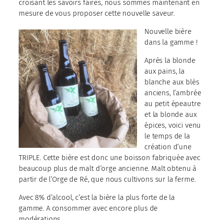
croisant les savoirs faires, nous sommes maintenant en
mesure de vous proposer cette nouvelle saveur.
Nouvelle bière
dans la gamme !
Après la blonde
aux pains, la
blanche aux blés
anciens, l’ambrée
au petit épeautre
et la blonde aux
épices, voici venu
le temps de la
création d’une
TRIPLE. Cette bière est donc une boisson fabriquée avec
beaucoup plus de malt d’orge ancienne. Malt obtenu à
partir de l’Orge de Ré, que nous cultivons sur la ferme.
Avec 8% d’alcool, c’est la bière la plus forte de la
gamme. A consommer avec encore plus de
modérations.