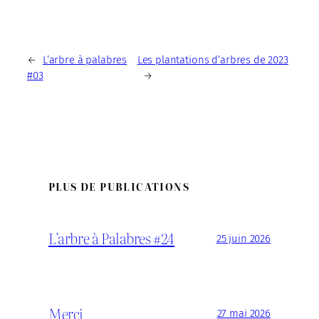
←
L’arbre à palabres
Les plantations d’arbres de 2023
#03
→
PLUS DE PUBLICATIONS
L’arbre à Palabres #24
25 juin 2026
Merci
27 mai 2026