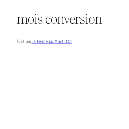
mois conversion
Écrit par
La Ferme du Mont d’Or
dans