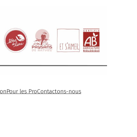
ion
Pour les Pro
Contactons-nous