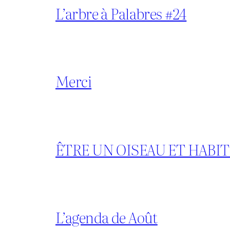
L’arbre à Palabres #24
Merci
ÊTRE UN OISEAU ET HABI
L’agenda de Août