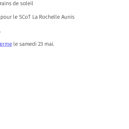
ains de soleil
pour le SCoT La Rochelle Aunis
.
Ferme
le samedi 23 mai.