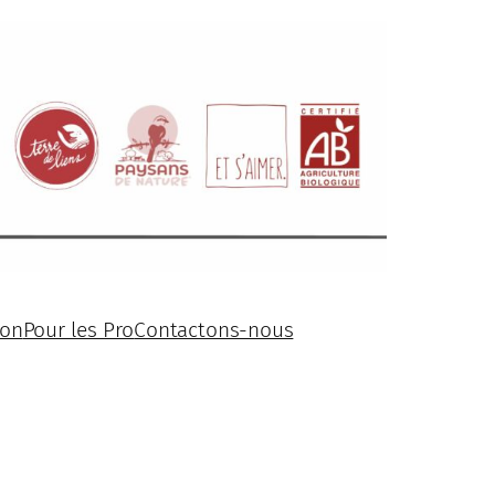
ion
Pour les Pro
Contactons-nous