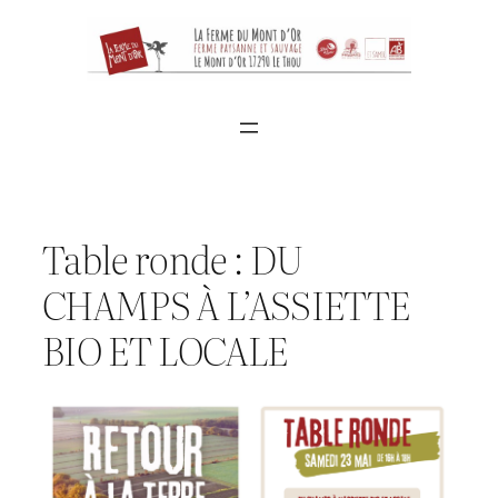
Aller
au
contenu
Table ronde : DU
CHAMPS À L’ASSIETTE
BIO ET LOCALE