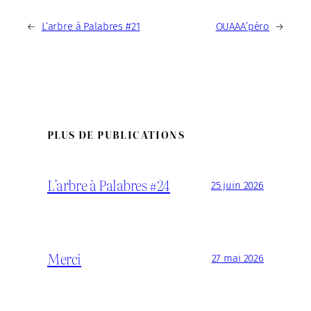
←
L’arbre à Palabres #21
OUAAA’péro
→
PLUS DE PUBLICATIONS
L’arbre à Palabres #24
25 juin 2026
Merci
27 mai 2026