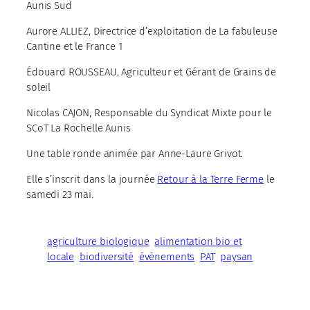
Aunis Sud
Aurore ALLIEZ, Directrice d’exploitation de La fabuleuse
Cantine et le France 1
Édouard ROUSSEAU, Agriculteur et Gérant de Grains de
soleil
Nicolas CAJON, Responsable du Syndicat Mixte pour le
SCoT La Rochelle Aunis
Une table ronde animée par Anne-Laure Grivot.
Elle s’inscrit dans la journée
Retour à la Terre Ferme
le
samedi 23 mai.
agriculture biologique
alimentation bio et
locale
biodiversité
évènements
PAT
paysan