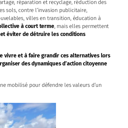
artage, réparation et recyclage, réduction des
s sols, contre l’invasion publicitaire,
ouvelables, villes en transition, éducation à
ollective à court terme
, mais elles permettent
 et éviter de détruire les conditions
e vivre et à faire grandir ces alternatives lors
rganiser des dynamiques d’action citoyenne
eune mobilisé pour défendre les valeurs d’un