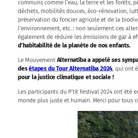
communs comme l’eau, la terre et les forêts, pê
déchets, mobilités douces, éco-rénovation, lutte 
préservation du foncier agricole et de la biodiv
l’environnement, etc. : non seulement ces alte
également de réduire les émissions de gaz à ef
d’habitabilité de la planète de nos enfants.
Le Mouvement
Alternatiba a appelé ses sympath
des
étapes du Tour Alternatiba 2024
, qui ont 
pour la justice climatique et sociale !
Les participants du P’tit Festival 2024 ont été
monde plus juste et humain. Merci pour tous c