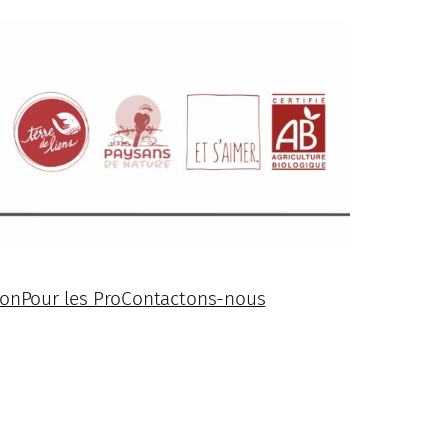
ion
Pour les Pro
Contactons-nous