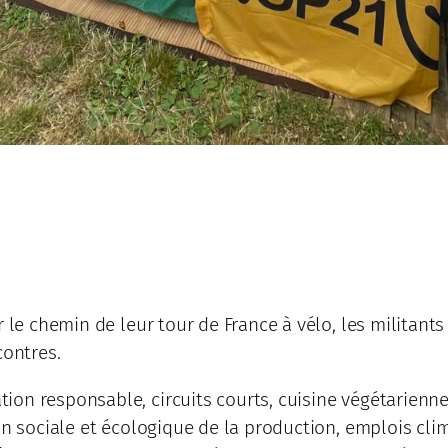
ur le chemin de leur tour de France à vélo, les milita
contres.
on responsable, circuits courts, cuisine végétarienne 
on sociale et écologique de la production, emplois cli