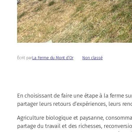
Écrit par
La Ferme du Mont d’Or
dans
Non classé
En choisissant de faire une étape à la ferme s
partager leurs retours d’expériences, leurs ren
Agriculture biologique et paysanne, consommati
partage du travail et des richesses, reconversi