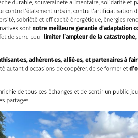
che durable, souveraineté alimentaire, solidarité et p
contre l’étalement urbain, contre l’artificialisation de
ersité, sobriété et efficacité énergétique, énergies ren
rnatives sont
notre meilleure garantie d’adaptation c
fet de serre pour
limiter l’ampleur de la catastrophe,
isant·es, adhérent·es, allié·es, et partenaires à fair
été autant d’occasions de coopérer, de se former et
d’o
 enrichie de tous ces échanges et de sentir un public j
es partages.