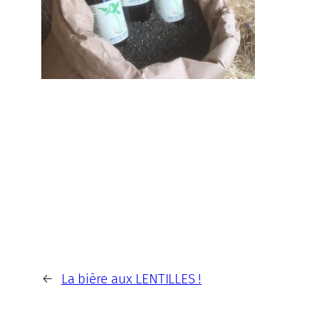
←
La bière aux LENTILLES !