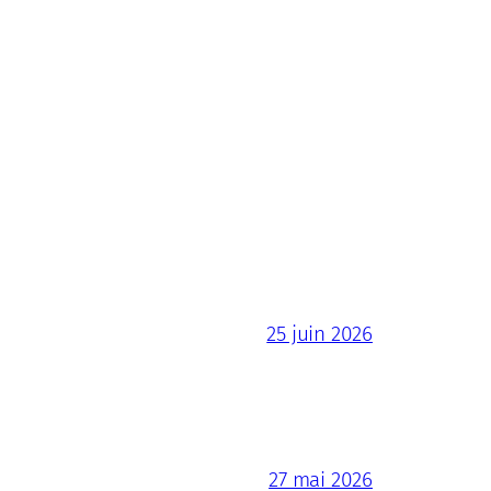
25 juin 2026
27 mai 2026