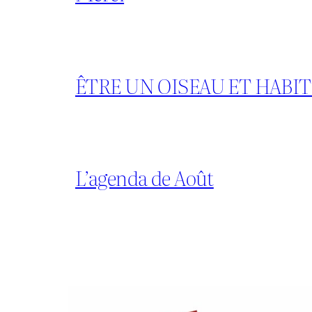
ÊTRE UN OISEAU ET HABI
L’agenda de Août