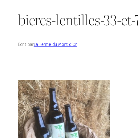
bieres-lentilles-33-et-
Écrit par
La Ferme du Mont d’Or
dans