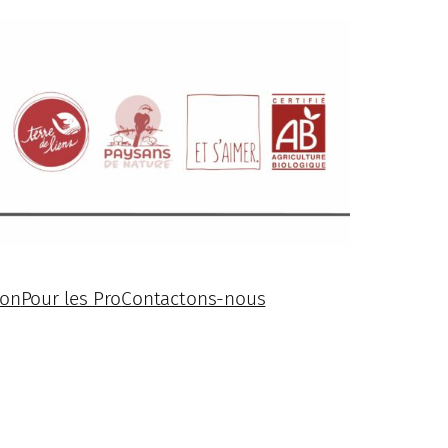
ion
Pour les Pro
Contactons-nous